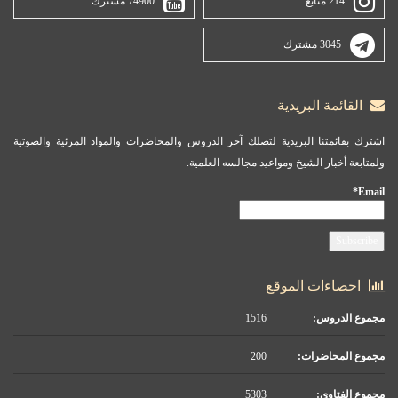
214 متابع
74900 مشترك
3045 مشترك
القائمة البريدية
اشترك بقائمتنا البريدية لتصلك آخر الدروس والمحاضرات والمواد المرئية والصوتية
ولمتابعة أخبار الشيخ ومواعيد مجالسه العلمية.
Email*
احصاءات الموقع
مجموع الدروس:
1516
مجموع المحاضرات:
200
مجموع الفتاوى:
5303