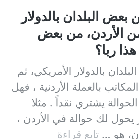
ن بعض البلدان بالدولار
من الأردن، من بعض
هذا ربا؟
لبلدان بالدولار الأمريكي، ثم
مكاتب بالعملة الأردنية ، فهل
لحوالة يشتري نقداً . مثلا
يحول لك حوالة في الأردن ،
السؤال
دن، هو …
تابع قراءة
الثاني: