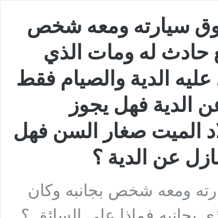
سوق سيارته ومعه شخص
 حادث له ومات الذي
عليه الدية والصيام فقط
ن الدية فهل يجوز
ولاد الميت صغار السن فهل
ازل عن الدية ؟
رته ومعه شخص بجانبه وكان
 بجانبه فماذا على السائق ؟