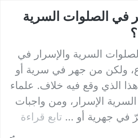
ر في الصلوات السرية
؟
لصلوات السرية والإسرار في
ع، ولكن من جهر في سرية أو
هذا الذي وقع فيه خلاف. علماء
السرية الإسرار، ومن واجبات
السؤال
َرّ في جهرية أو …
تابع قراءة
التاسع
:
هل
يجوز