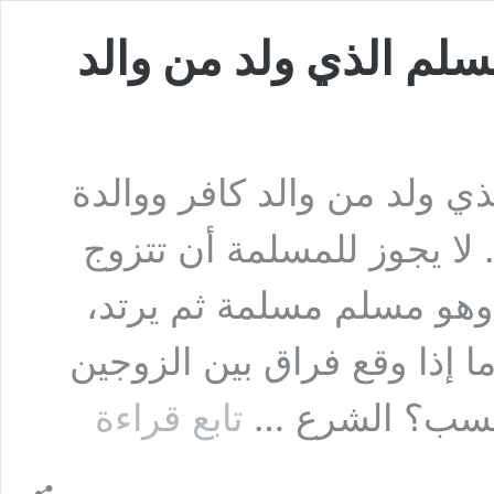
سلم الذي ولد من والد
ي ولد من والد كافر ووالدة
 لا يجوز للمسلمة أن تتزوج
ج وهو مسلم مسلمة ثم يرتد،
 ارتد الزوج ، الولد يبقى مسلما٠ أما إذا وقع فراق بين الزوجين
السؤال
 ينسب؟ الشرع …
تابع قراءة
التاسع:
لمن
ينسب
المسلم