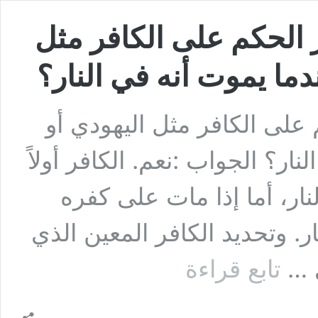
الحكم على الكافر مثل
دما يموت أنه في النار؟
على الكافر مثل اليهودي أو
ار؟ الجواب :نعم. الكافر أولاً
نار، أما إذا مات على كفره
. وتحديد الكافر المعين الذي
السؤال
ي …
تابع قراءة
الحادي
عشر:
هل
يجوز