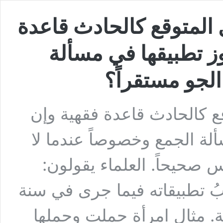
المتوقع كالحادث قاعدة
ز تطبيقها في مسألة
الجو مستقراً؟
ع كالحادث قاعدة فقهية وإن
لة الجمع وخصوصاً عندما لا
س صحيحاً. العلماء يقولون:
لبُ تطبيقاته فيما جرى في سنة
ة. مثال امرأة حملت وحملها