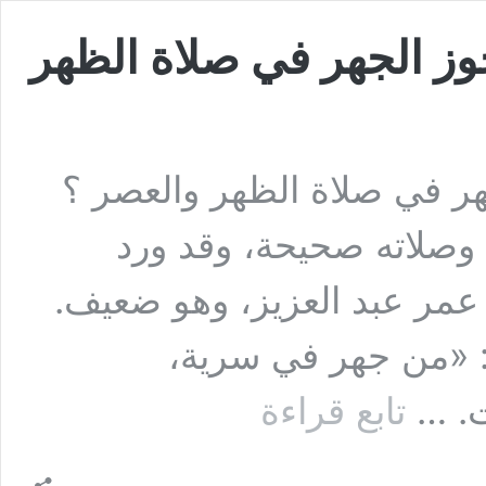
وز الجهر في صلاة الظهر
هر في صلاة الظهر والعصر ؟
، وصلاته صحيحة، وقد ورد
عمر عبد العزيز، وهو ضعيف.
 : «من جهر في سرية،
السؤال
ت. …
تابع قراءة
الثالث:
أخ
يقول
هل