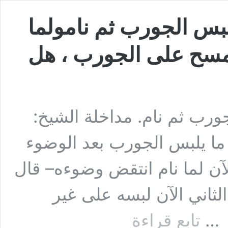
بس الجورب ثم نامولما
ومسح على الجورب ، هل
ورب ثم نام. مداخلة الشيخ:
ما يلبس الجورب بعد الوضوء
لآن لما نام انتقض وضوءه– قال
لثاني الآن لبسه على غير
السؤال
ر …
تابع قراءة
الثالث: