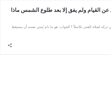
 القيام ولم يفق إلا بعد طلوع الشمس ماذا
ه لصلاة الفجر تكاسلاً ؟ الجواب: هو ما دام يُمني نفسه أن يستيقظ