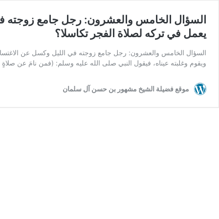
السؤال الخامس والعشرون: رجل جامع زوجته في 
يعمل في تركه لصلاة الفجر تكاسلا؟
السؤال الخامس والعشرون: رجل جامع زوجته في الليل وكسل عن الاغتسال حت
ويقوم وغلبته عيناه، فيقول النبي صلى الله عليه وسلم: (فمن نامَ عن صلاةٍ أو 
موقع فضيلة الشيخ مشهور بن حسن آل سلمان