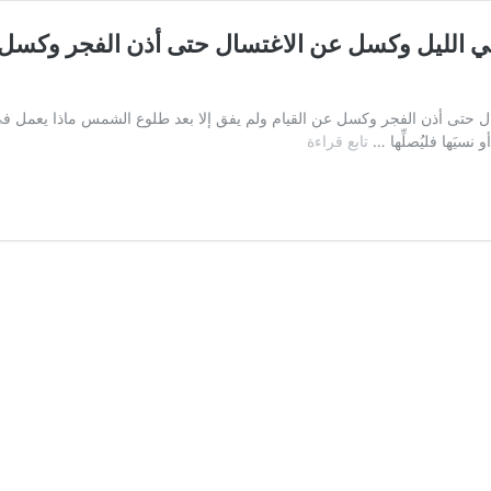
الليل وكسل عن الاغتسال حتى أذن الفجر وكسل عن
ى أذن الفجر وكسل عن القيام ولم يفق إلا بعد طلوع الشمس ماذا يعمل في ترك
السؤال
نسيَها فليُصلِّها …
تابع قراءة
الخامس
والعشرون:
رجل
جامع
زوجته
في
الليل
وكسل
عن
الاغتسال
حتى
أذن
الفجر
وكسل
عن