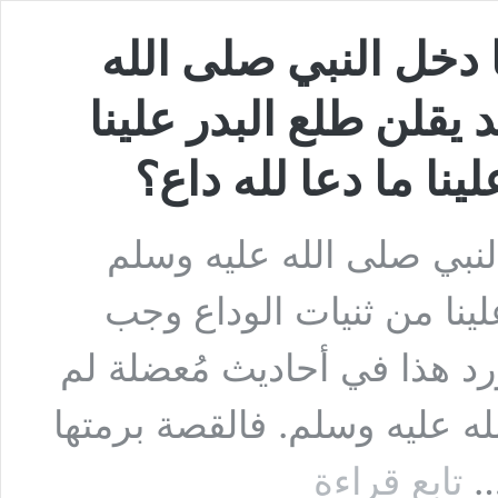
 دخل النبي صلى الله
 يقلن طلع البدر علينا
نا ما دعا لله داع؟
لنبي صلى الله عليه وسلم
علينا من ثنيات الوداع وجب
ورد هذا في أحاديث مُعضلة لم
ه عليه وسلم. فالقصة برمتها
السؤال
 …
تابع قراءة
الثاني: