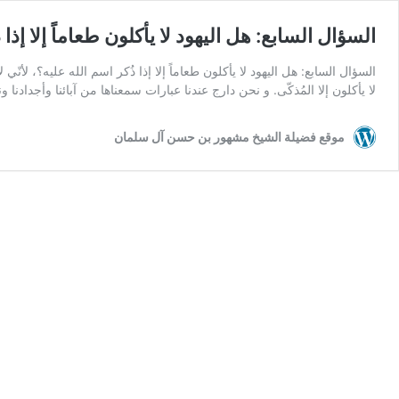
السؤال السابع: هل اليهود لا يأكلون طعاماً إلا إذا
السؤال السابع: هل اليهود لا يأكلون طعاماً إلا إذا ذُكر اسم الله عليه؟، لأنّي 
لا يأكلون إلا المُذكّى. و نحن دارج عندنا عبارات سمعناها من آبائنا وأجدادن
موقع فضيلة الشيخ مشهور بن حسن آل سلمان