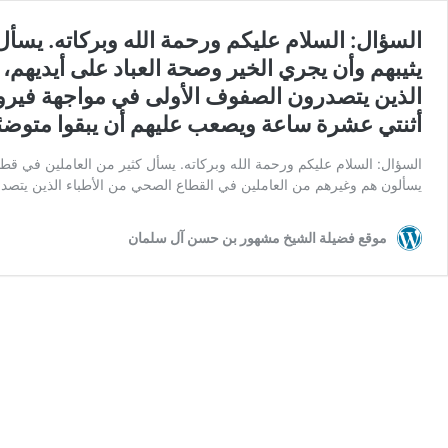
السؤال: السلام عليكم ورحمة الله وبركاته. يس
يثيبهم وأن يجري الخير وصحة العباد على أيديهم،
الذين يتصدرون الصفوف الأولى في مواجهة فيروس
أثنتي عشرة ساعة ويصعب عليهم أن يبقوا متوضئي
السؤال: السلام عليكم ورحمة الله وبركاته. يسأل كثير من العاملين في قط
يسألون هم وغيرهم من العاملين في القطاع الصحي من الأطباء الذين يت
موقع فضيلة الشيخ مشهور بن حسن آل سلمان