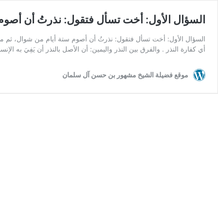
السؤال الأول: أخت تسأل فتقول: نذرتُ أن أصوم 
السؤال الأول: أخت تسأل فتقول: نذرتُ أن أصوم ستة أيام من شوال، ثم ما اس
أي كفارة النذر . والفرق بين النذر واليمين: أن الأصل بالنذر أن يَفِيَ به الإ
موقع فضيلة الشيخ مشهور بن حسن آل سلمان