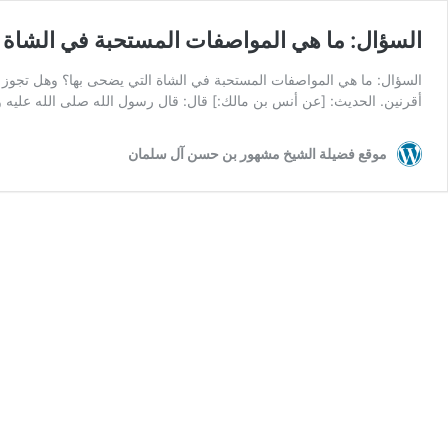
السؤال: ما هي المواصفات المستحبة في الشاة ا
السؤال: ما هي المواصفات المستحبة في الشاة التي يضحى بها؟ وهل تجوز 
أقرنين. الحديث: [عن أنس بن مالك:] قال: قال رسول الله صلى الله عليه وسلم: 
موقع فضيلة الشيخ مشهور بن حسن آل سلمان