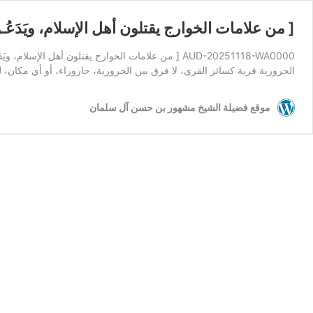
[ من علامات الخوارج يقتلون أهل الإسلام، ويَدَعُـ
AUD-20251118-WA0000 [ من علامات الخوارج يقتلون أ
الحرورية قرية كسائر القرى، لا فرق بين الحرورية، حاروراء، أو أي مكان، لك
موقع فضيلة الشيخ مشهور بن حسن آل سلمان