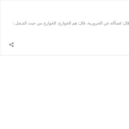
الله: قال: فسألاه عن الحرورية، قال: هم الخوارج. الخوارج من حيث المَـحِل :