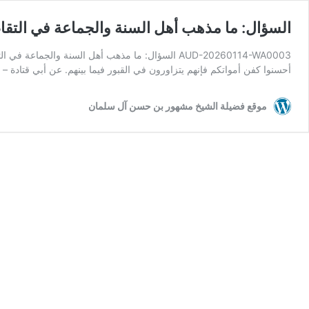
السؤال: ما مذهب أهل السنة والجماعة في التقاء أ
AUD-20260114-WA0003 السؤال: ما مذهب أهل السنة وا
أحسنوا كفن أمواتكم فإنهم يتزاورون في القبور فيما بينهم. عن أبي قتادة 
موقع فضيلة الشيخ مشهور بن حسن آل سلمان