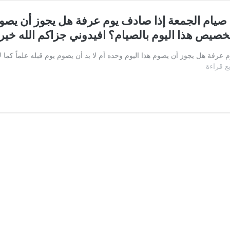
صيام الجمعة إذا صادف يوم عرفة هل يجوز أن يصوم ه
تخصيص هذا اليوم بالصيام؟ افيدوني جزاكم الله خيرا
عرفة هل يجوز أن يصوم هذا اليوم وحده أم لا بد أن يصوم يوم قبله علماً كما 
السؤال:
بع قراءة
شيخنا
الحبيب
كثير
من
الإخوة
يسأل
عن
صيام
الجمعة
إذا
صادف
يوم
عرفة
هل
يجوز