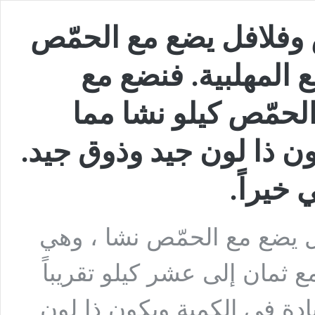
وفلافل يضع مع الحمّص
 المهلبية. فنضع مع
الحمّص كيلو نشا مما
ون ذا لون جيد وذوق جيد.
خيراً.
 يضع مع الحمّص نشا ، وهي
ع ثمان إلى عشر كيلو تقريباً
ادة في الكمية ويكون ذا لون