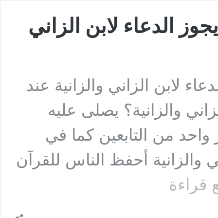
جوز الدعاء لابن الزاني
عاء لابن الزاني والزانية عند
لزاني والزانية؟ يصلى عليه
ر واحد من التابعين كما في
ي والزانية أحفظ الناس للقرآن
السؤال
ع قراءة
:
أحد
الإخوة
يقول