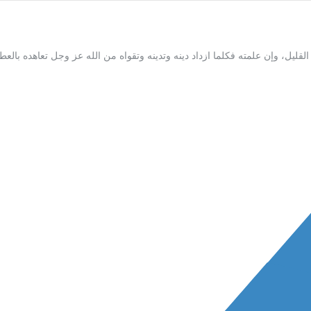
قليل، وإن علمته فكلما ازداد دينه وتدينه وتقواه من الله عز وجل تعاهده بالعطي