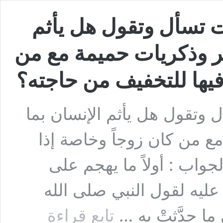
ت تسأل وتقول هل يأثم
طر وذكريات حميمة مع من
فيها للتخفيف من حاجته؟
 وتقول هل يأثم الإنسان بما
ع من كان زوجاً وخاصة إذا
واب : أولاً ما يهجم على
ليه لقول النبي صلى الله
السؤال
 ما حدَّثتْ بهِ …
تابع قراءة
الثاني