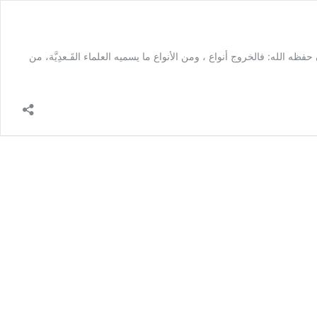
حفظه الله: فالخروج أنواع ، ومن الأنواع ما يسميه العلماء القَـعدِيَّة، من