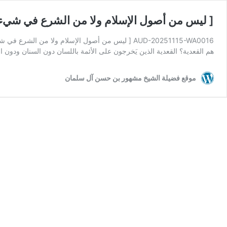
[ ليس من أصول الإسلام ولا من الشرع في شيء م
AUD-20251115-WA0016 [ ليس من أصول الإسلام ولا من
هم القعدية؟ القعدية الذين يَخرجون على الأئمة باللسان دون السنان ودون ال
موقع فضيلة الشيخ مشهور بن حسن آل سلمان