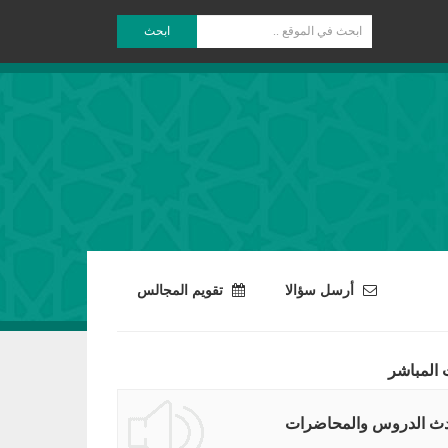
ابحث
أرسل سؤالا
تقويم المجالس
 المباشر
ث الدروس والمحاضرات