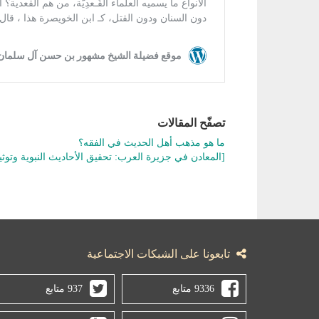
تصفّح المقالات
ما هو مذهب أهل الحديث في الفقه؟
[المعادن في جزيرة العرب: تحقيق الأحاديث النبوية وتوثي
تابعونا على الشبكات الاجتماعية
9336 متابع
937 متابع