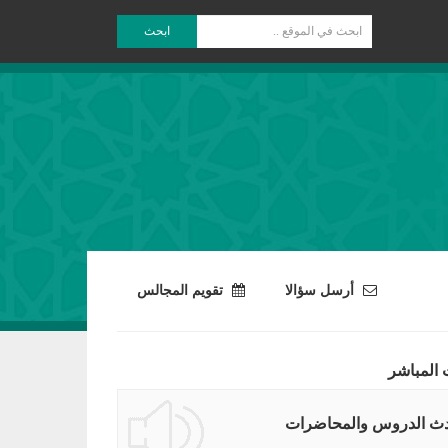
ابحث
أرسل سؤالا
تقويم المجالس
 المباشر
ث الدروس والمحاضرات