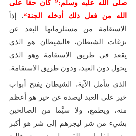
صلى الله عليه وسلم
:”
كان حقاً على
الله من فعل ذلك أدخله الجنة
“
.
إذاً
الاستقامة من مستلزماتها البعد عن
نزغات الشيطان، فالشيطان هو الذي
يقعد في طريق الاستقامة وهو الذي
يحول دون العبد، ودون طريق الاستقامة
.
الذي يتأمل الآية، الشيطان يفتح أبواب
خير على العبد ليصده عن خير هو أعظم
منه، ويطمع، ولا سيَّما من الصالحين
بشيء من شر ليجرهم إلى شر هو أكبر