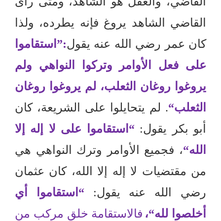
القاضي، والعقل هو الشاهد، ومتى رأى
القاضي الشاهد يروغ فإنه يطرده، ولذا
كان عمر رضي الله عنه يقول
:”
استقاموا
على فعل الأوامر وتركوا النواهي ولم
يروغوا روغان الثعلب، لم يروغوا روغان
الثعلب
“
.
لم يتحايلوا على الشريعة، كان
أبو بكر يقول
:
“
استقاموا على لا إله إلا
الله
“
، فجميع الأوامر وترك النواهي هي
من مقتضيات لا إله إلا الله، كان عثمان
رضي الله عنه يقول
:
“
استقاموا أي
أخلصوا لله
“
،
فالاستقامة خلق مركب من