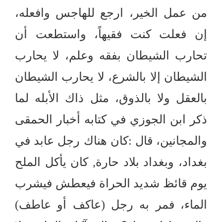
من عمل الخير، ارجع للهاجس وافعله،
إن فعلت كنت فقيهاً، واستطعت أن
تحارب الشيطان بفقه وعلم، لا يحارب
الشيطان إلا بالشرع، لا يحارب الشيطان
بالعقل ولا بالذوق، مثل ذاك الأبله لما
ذكر ابن الجوزي في كتابه أخبار الحمقى
والمجانين، قال
:
كان هناك رجل عابد في
بغداد، وبغداد بلاد حارة
,
كان يأكل الملح
يوم قائظ شديد الحراة فيعطش فيشرب
الماء، فمر به رجل
(
عاكف أو عاطف
)