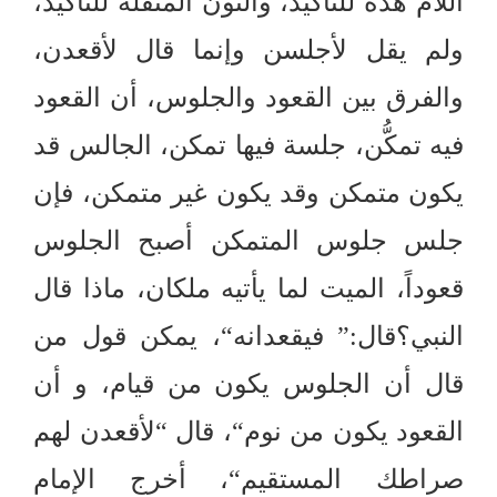
اللام هذه للتأكيد، والنون المثقلة للتأكيد،
ولم يقل لأجلسن وإنما قال لأقعدن،
والفرق بين القعود والجلوس، أن القعود
فيه تمكُّن، جلسة فيها تمكن، الجالس قد
يكون متمكن وقد يكون غير متمكن، فإن
جلس جلوس المتمكن أصبح الجلوس
قعوداً، الميت لما يأتيه ملكان، ماذا قال
النبي؟قال
:”
فيقعدانه
“
، يمكن قول من
قال أن الجلوس يكون من قيام، و أن
القعود يكون من نوم
“
، قال
“
لأقعدن لهم
صراطك المستقيم
“
، أخرج الإمام