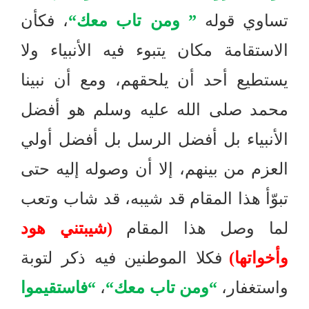
تساوي قوله
”
ومن تاب معك
“
، فكأن
الاستقامة مكان يتبوء فيه الأنبياء ولا
يستطيع أحد أن يلحقهم، ومع أن نبينا
محمد صلى الله عليه وسلم هو أفضل
الأنبياء بل أفضل الرسل بل أفضل أولي
العزم من بينهم، إلا أن وصوله إليه حتى
تبوّأ هذا المقام قد شيبه، قد شاب وتعب
لما وصل هذا المقام
(
شيبتني هود
وأخواتها
)
فكلا الموطنين فيه ذكر لتوبة
واستغفار،
“
ومن تاب معك
“
،
“
فاستقيموا