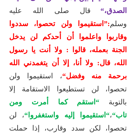
الصدق،
“
قال صلى الله عليه
وسلم
:”
استقيموا ولن تحصوا، سددوا
وقاربوا واعلموا أن أحدكم لن يدخل
الجنة بعمله، قالوا
:
ولا أنت يا رسول
الله، قال
:
ولا أنا، إلا أن يتغمدني الله
برحمة منه وفضل
“
، استقيموا ولن
تحصوا، لن تستطيعوا الاستقامة إلا
بالتوبة
“
استقم كما أمرت ومن
تاب
“
،
“
استقيموا إليه واستغفروا
“
، لن
تحصوا، لكن سدد وقارب، إذا حملت