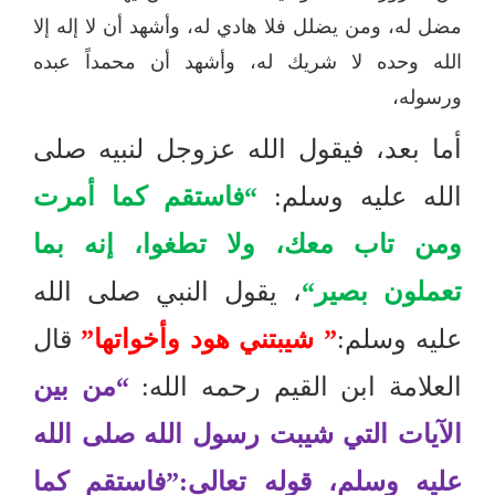
مضل له، ومن يضلل فلا هادي له، وأشهد أن لا إله إلا
الله وحده لا شريك له، وأشهد أن محمداً عبده
ورسوله،
أما بعد، فيقول الله عزوجل لنبيه صلى
الله عليه وسلم
:
“
فاستقم كما أمرت
ومن تاب معك، ولا تطغوا، إنه بما
تعملون بصير
“
، يقول النبي صلى الله
عليه وسلم
:
”
شيبتني هود وأخواتها
”
قال
العلامة ابن القيم رحمه الله
:
“
من بين
الآيات التي شيبت رسول الله صلى الله
عليه وسلم، قوله تعالى
:”
فاستقم كما