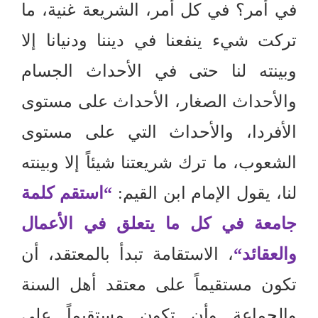
في أمر؟ في كل أمر، الشريعة غنية، ما
تركت شيء ينفعنا في ديننا ودنيانا إلا
وبينته لنا حتى في الأحداث الجسام
والأحداث الصغار، الأحداث على مستوى
الأفردا، والأحداث التي على مستوى
الشعوب، ما ترك شريعتنا شيئاً إلا وبينته
لنا، يقول الإمام ابن القيم
:
“
استقم كلمة
جامعة في كل ما يتعلق في الأعمال
والعقائد
“
، الاستقامة تبدأ بالمعتقد، أن
تكون مستقيماً على معتقد أهل السنة
والجماعة وأن تكون مستقيماً على