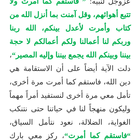
عزوجل لنبيه
:
”
فاستقم كما أمرت ولا
تتبع أهوائهم، وقل آمنت بما أنزل الله من
كتاب وأمرت لأعدل بينكم، الله ربنا
وربكم لنا أعمالنا ولكم أعمالكم لا حجة
بيننا وبينكم الله يجمع بيننا وإليه المصير
“
،
دلت الآية أيضاً على أن الاستقامة هي
دين الله، فاستقم كما أمرت مرة أخرى،
تأمل معي مرة أخرى لنستفيد أمراً مهماً
وليكون منهجاً لنا في حياتنا حتى نتنكب
الغواية، الضلالة، نعود نتأمل السياق،
“
فاستقم كما أمرت
“
، ركز معي بارك