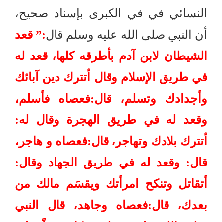
النسائي في في الكبرى بإسناد صحيح،
أن النبي صلى الله عليه وسلم قال
:”
قعد
الشيطان لابن آدم بأطرقه كلها، قعد له
في طريق الإسلام وقال أتترك دين آبائك
وأجدادك وتسلم، قال
:
فعصاه فأسلم،
وقعد له في طريق الهجرة وقال له
:
أتترك بلادك وتهاجر، قال
:
فعصاه و هاجر،
قال
:
وقعد له في طريق الجهاد وقال
:
أتقاتل وتنكح امرأتك ويقسَم مالك من
بعدك، قال
:
فعصاه وجاهد، قال النبي