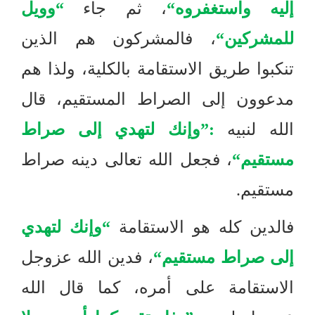
إليه واستغفروه
“
، ثم جاء
“
وويل
للمشركين
“
، فالمشركون هم الذين
تنكبوا طريق الاستقامة بالكلية، ولذا هم
مدعوون إلى الصراط المستقيم، قال
الله لنبيه
:”
وإنك لتهدي إلى صراط
مستقيم
“
، فجعل الله تعالى دينه صراط
مستقيم
.
فالدين كله هو الاستقامة
“
وإنك لتهدي
إلى صراط مستقيم
“
، فدين الله عزوجل
الاستقامة على أمره، كما قال الله