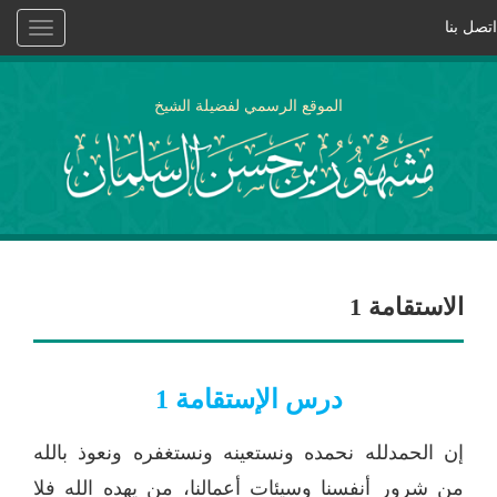
اتصل بنا
Toggle
vigation
الموقع الرسمي لفضيلة الشيخ
الاستقامة 1
درس الإستقامة
1
إن الحمدلله نحمده ونستعينه ونستغفره ونعوذ بالله
من شرور أنفسنا وسيئات أعمالنا، من يهده الله فلا