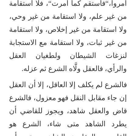
أمروا،
“
فاستقم كما أمرت
“
، فلا استقامة
من غير علم، ولا استقامة من غير وحي،
ولا استقامة من غير إخلاص، ولا استقامة
من غير ثبات، ولا استقامة مع الاستجابة
لنزغات الشيطان ولطغيان العقل
والرأي، فالعقل ولَّاه الشرع ثم عزله
.
فالشرع لم يكلف إلا العاقل، إلا أن العقل
إن جاء مقابل النقل فهو معزول، فالشرع
قاض والعقل شاهد، ويجوز للقاضي أن
يطرد الشاهد متى شاء، الشرع هو