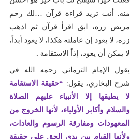
منه
.
أنت تريد قراءة قرآن
…
لك رحم
مريض زره، ابق اقرأ قرآن ثم اذهب
زره، لا يعود إن عاملته هكذا، لا يعود أبداً،
لا يمكن أن يعود، إذاً الاستقامة
.
يقول الإمام الترماني رحمه الله في
شرح البخاري، يقول
:
“
حقيقة الاستقامة
لا يطيقها إلا الأنبياء عليهم الصلاة
والسلام وأكابر الأولياء، لأنها الخروج من
المعهودات ومفارقة الرسوم والعادات،
ولأنها القيام بين يدي الحق على حقيقة