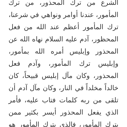
الشرع من ترك المحذور، من ترك
المأمور، عندنا أوامر ونواهي في شرعنا،
ترك المأمور أعظم عند الله من فعل
المحظور، آدم عليه السلام نهاه الله عن
المحذور وإبليس أمره الله بمأمور،
وإبليس ترك المأمور، وآدم فعل
المحذور، وكان مآل إبليس قبيحاً، كان
خالداً مخلداً في النار، وكان مآل آدم أن
تلقى من ربه كلمات فتاب عليه، فأمر
الذي يفعل المحذور أيسر بكثير ممن
يترك المأمور، فالذي يترك المأمور هو