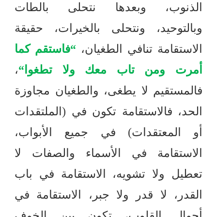
الذنوب، وبعدها نتحلى بالطات
وبالتوحيد، ونتحلى بالخيرات، حقيقة
الاستقامة تنافي الطغيان،
“
فاستقم كما
أمرت ومن تاب معك ولا تطغوا
“
،
فالمستقيم لا يطغى، والطغيان مجاوزة
الحد، فالاستقامة تكون في
(
الملتقدات
أو المعتقدات
)
في جميع الأبواب،
الاستقامة في الأسماء والصفات لا
تعطيل ولا تشويه، الاستقامة في باب
القدر، لا قدر ولا جبر، الاستقامة في
أحوال القلوب، تكون بين الخوف