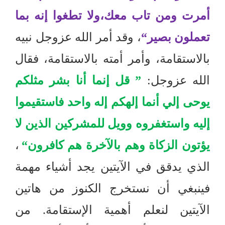
أمرت ومن تاب معك،ولا تطغوا إنه بما
تعملون بصير
“
، وقد أمر الله عزوجل نبيه
بالاستقامة، وأمر أمته بالاستقامة، فقال
الله عزوجل
:
”
قل إنما أنا بشر مثلكم
يوحى إلي أنما إلهكم إله واحد فاستقيموا
إليه واستغفروه وويل للمشركين الذين لا
يؤتون الزكاة وهم بالآخرة هم كافرون
“
،
الذي يدقق في الآيتين يجد أشياء مهمة
فينبغي أن نستخرج الكنوز من هاتين
الآيتين لنعلم أهمية الإستقامة
.
من