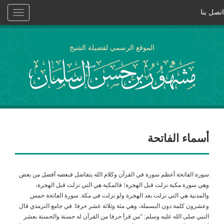
اتصل بنا
Toggle
vigation
الموقع الرسمي لفضيلة الشيخ
أسماء الفاتحة
سورة الفاتحة أعظم سورة في القرآن وكلام الله يتفاضل فبعضه أفضل من بعض
وهي سورة مكية نزلت قبل الهجرة؛ فالمكية هي التي نزلت قبل الهجرة،
والمدنية هي التي نزلت بعد الهجرة ولو نزلت في مكة. سورة الفاتحة خمس
وعشرون كلمة دون البسملة، وهي مئة وثلاثة عشر حرفا. في جامع الترمذي قال
النبي صلى الله عليه وسلم: “من قرأ حرفا من القرآن له حسنة والحسنة بعشر