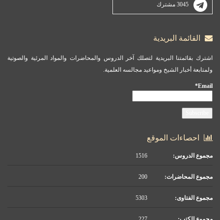
3045 مشترك
القائمة البريدية
اشترك بقائمتنا البريدية لتصلك آخر الدروس والمحاضرات والمواد المرئية والصوتية
ولمتابعة أخبار الشيخ ومواعيد مجالسه العلمية.
Email*
احصاءات الموقع
مجموع الدروس:
1516
مجموع المحاضرات:
200
مجموع الفتاوى:
5303
مجموع الكتب:
227