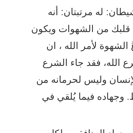
شيطان
:
له مرتبتان
:
أنه
ي قلبك من الشهوات ويكون
ُ الشهوة لأمر الله ، ان
 الله، فقد جاء الشرع
لإنسان وليس لحرمانه من
.
وجهاده فيما يُلقي في