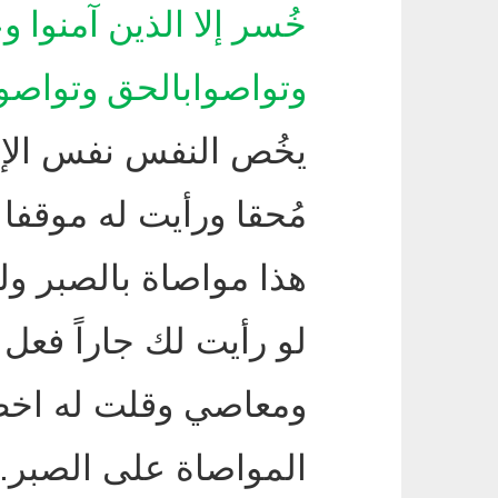
خُسر إلا الذين آمنوا 
وتواصوابالحق وتواصوا
يخُص النفس نفس الإن
مُحقا ورأيت له موقفا 
هذا مواصاة بالصبر ول
لو رأيت لك جاراً فعل 
ومعاصي وقلت له اخطأ
المواصاة على الصبر
.