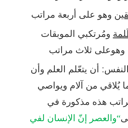
قين
وهو على أربعة مراتب
لمة
ومُرتكبي الموبقات
وهوعلى ثلاث مراتب
 النفس
:
أن يتعّلم العلم وأن
ما يُلاقي من آلام ويواصي
راتب هذه مذكورة في
ى
“
والعصر إنّ الإنسان لفي