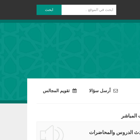
ابحث
أرسل سؤالا
تقويم المجالس
 المباشر
ث الدروس والمحاضرات