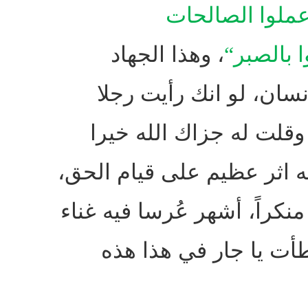
وعملوا الصالحات
 بالصبر
“
، وهذا الجهاد
سان، لو انك رأيت رجلا
وقلت له جزاك الله خيرا
ه اثر عظيم على قيام الحق،
منكراً، أشهر عُرسا فيه غناء
ت يا جار في هذا هذه