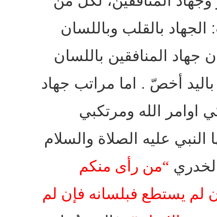
ر وجهاد المنافقين، لكل من
:
الجهاد بالقلب وباللسان
ان جهاد المنافقين باللسان
باليد أخصّ
.
اما مراتب جهاد
ي اوامر الله ومرتكبي
النبي عليه الصلاة والسلام
الخدري
“
من رأى منكم
إن لم يستطع فبلسانه فإن لم