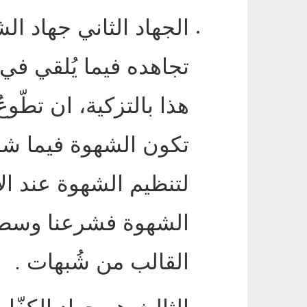
الجهاد الثاني جهاد ال
تجاهده فيما يُلقي ف
هذا بالتزكية، ان تطّوع
تكون الشهوة فيما شرع
لتنظيم الشهوة عند ا
الشهوة فشرعنا وسط
القالب من شُبهات
.