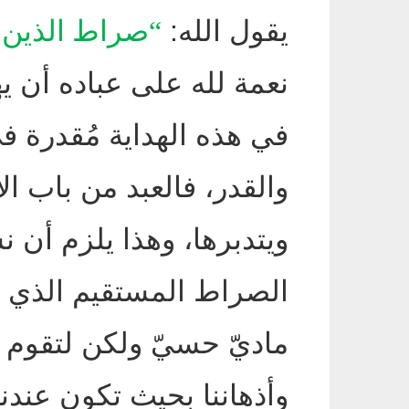
يقول الله
:
“
صراط الذين 
نعمة لله على عباده أن ي
في هذه الهداية مُقدرة ف
والقدر، فالعبد من باب الأ
ويتدبرها، وهذا يلزم أن ن
الصراط المستقيم الذي 
ماديّ حسيّ ولكن لتقوم ال
وأذهاننا بحيث تكون عندن