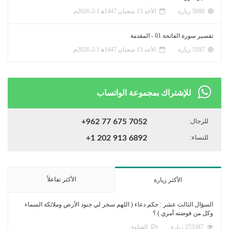
5080 زيارة
الأحد 13 شعبان 1447ﻫ 1-2-2026م
تفسير سورة الفاتحة 01 - المقدمة
5197 زيارة
الأحد 13 شعبان 1447ﻫ 1-2-2026م
للإشتراك بمجموعة الواتساب
للرجال:
+962 77 675 7052
للنساء:
+1 202 913 6892
الأكثر تفاعلاً
الأكثر زيارة
السؤال الثالث عشر : حكم دعاء ( اللهم سخر لي جنود الأرض وملائكة السماء
وكل من فوضته أمري ) ؟
253387 زيارة
الفتاوى