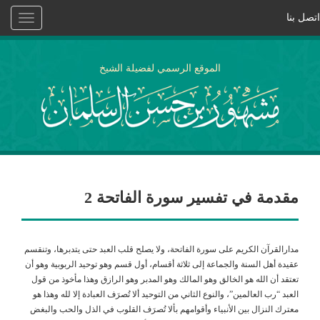
اتصل بنا
Toggle
vigation
الموقع الرسمي لفضيلة الشيخ
مقدمة في تفسير سورة الفاتحة 2
مدارالقرآن الكريم على سورة الفاتحة، ولا يصلح قلب العبد حتى يتدبرها، وتنقسم
عقيدة أهل السنة والجماعة إلى ثلاثة أقسام، أول قسم وهو توحيد الربوبية وهو أن
تعتقد أن الله هو الخالق وهو المالك وهو المدبر وهو الرازق وهذا مأخوذ من قول
العبد “رب العالمين”، والنوع الثاني من التوحيد ألا تُصرَف العبادة إلا لله وهذا هو
معترك النزال بين الأنبياء وأقوامهم بألا تُصرَف القلوب في الذل والحب والبغض