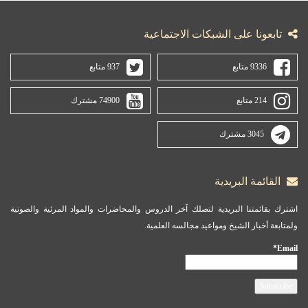
تابعونا على الشبكات الاجتماعية
9336 متابع
937 متابع
214 متابع
74900 مشترك
3045 مشترك
القائمة البريدية
اشترك بقائمتنا البريدية لتصلك آخر الدروس والمحاضرات والمواد المرئية والصوتية
ولمتابعة أخبار الشيخ ومواعيد مجالسه العلمية.
Email*