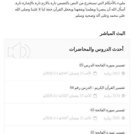
مليء بالأحكام التي تستخرج من النص بالتضمن تارة بالازم تارة بالإشارة تارة.
أسأل الله أن يبصرنا ويعلمنا ويفقهنا ويجعل القرآن حجة لنا لا علينا وصلى الله
على محمد وعلى آله وصحبه وسلم.
البث المباشر
أحدث الدروس والمحاضرات
تفسير سورة الفاتحة الدرس 05
5412 زيارة
الأحد 13 شعبان 1447ﻫ 1-2-2026م
تفسير القرآن الكريم - الدرس رقم 04
5174 زيارة
الأحد 13 شعبان 1447ﻫ 1-2-2026م
تفسير سورة الفاتحة 03
5195 زيارة
الأحد 13 شعبان 1447ﻫ 1-2-2026م
تفسير سورة الفاتحة 02