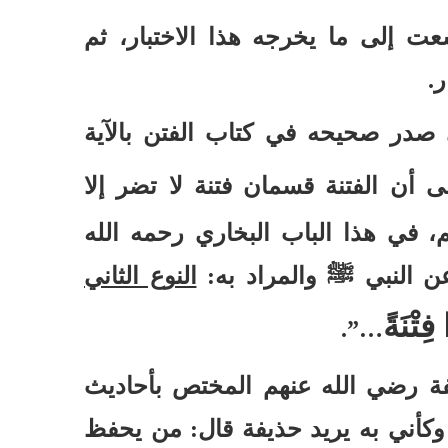
عت إلى ما يخرجه هذا الاختبار، ثم
ر
.
ى صدر صحيحه في كتاب الفتن بالآية
ى أن الفتنة قسمان فتنة لا تضر إلا
هم، في هذا الباب البخاري رحمه الله
عن النبي
ﷺ
والمراد به
:
النوع الثاني
 فِتْنَةً
…”.
 رضي الله عنهم المختص بأحاديث
كأني به يريد حذيفة قال
:
من يحفظ