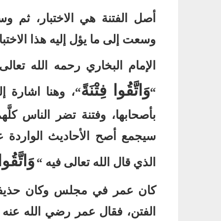
أصل الفتنة هي الاختبار، ثم وس
وسعت إلى ما يؤل إليه هذا الاختبا
الإمام البخاري رحمه الله تعال
وَاتَّقُوا فِتْنَةً
“
“
، وهنا اشارة إل
بأصحابها، وفتنة تضر الناس كلَّ
سيجمع أصح الأحاديث الواردة 
وَاتَّقُوا
الذي قال الله تعالى فيه
“
كان عمر في مجلس وكان حذيفة
الفتن، فقال عمر رضي الله عنه و