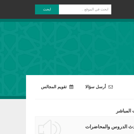
ابحث
أرسل سؤالا
تقويم المجالس
 المباشر
ث الدروس والمحاضرات