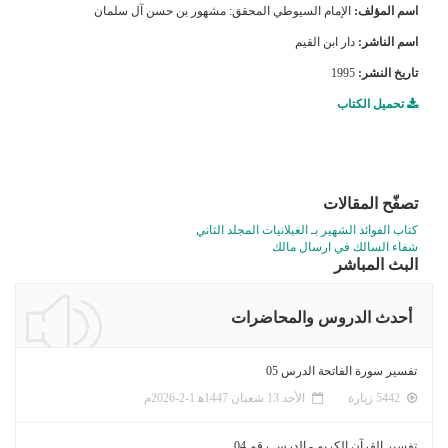
اسم المؤلف:
الإمام السيوطي المحقق: مشهور بن حسن آل سلمان
اسم الناشر:
دار ابن القيم
تاريخ النشر:
1995
تحميل الكتاب
تصفّح المقالات
كتاب الفوائد الشهير بـ الغيلانيات المجلد الثاني
شفاء السالك في ارسال مالك
البث المباشر
أحدث الدروس والمحاضرات
تفسير سورة الفاتحة الدرس 05
5442 زيارة
الأحد 13 شعبان 1447ﻫ 1-2-2026م
تفسير القرآن الكريم - الدرس رقم 04