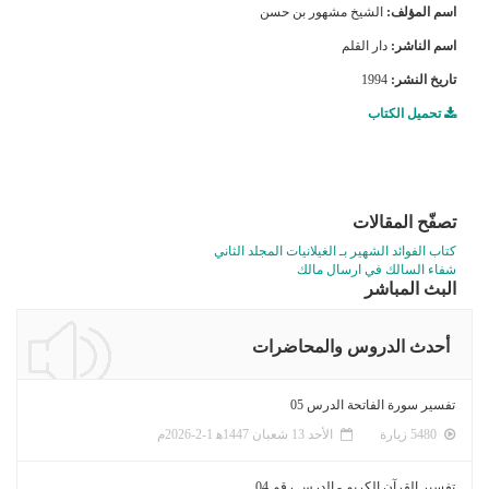
اسم المؤلف:
الشيخ مشهور بن حسن
اسم الناشر:
دار القلم
تاريخ النشر:
1994
تحميل الكتاب
تصفّح المقالات
كتاب الفوائد الشهير بـ الغيلانيات المجلد الثاني
شفاء السالك في ارسال مالك
البث المباشر
أحدث الدروس والمحاضرات
تفسير سورة الفاتحة الدرس 05
5480 زيارة
الأحد 13 شعبان 1447ﻫ 1-2-2026م
تفسير القرآن الكريم - الدرس رقم 04