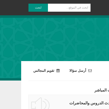
ابحث
أرسل سؤالا
تقويم المجالس
 المباشر
ث الدروس والمحاضرات