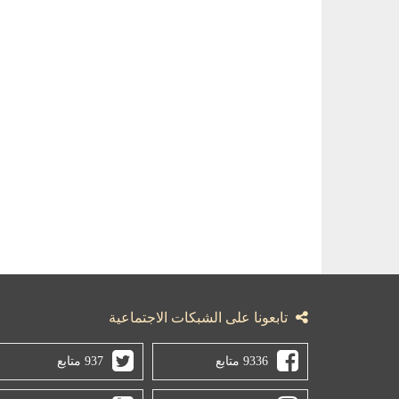
تابعونا على الشبكات الاجتماعية
9336 متابع
937 متابع