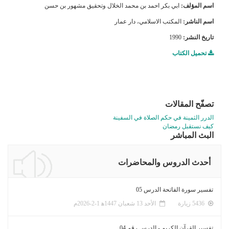
اسم المؤلف:
ابي بكر احمد بن محمد الخلال وتحقيق مشهور بن حسن
اسم الناشر:
المكتب الاسلامي، دار عمار
تاريخ النشر:
1990
تحميل الكتاب
تصفّح المقالات
الدرر الثمينة في حكم الصلاة في السفينة
كيف نستقبل رمضان
البث المباشر
أحدث الدروس والمحاضرات
تفسير سورة الفاتحة الدرس 05
5436 زيارة
الأحد 13 شعبان 1447ﻫ 1-2-2026م
تفسير القرآن الكريم - الدرس رقم 04