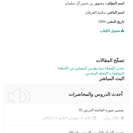
اسم المؤلف:
مشهور بن حسن آل سلمان
اسم الناشر:
مكتبة الفرقان
تاريخ النشر:
2004
تحميل الكتاب
تصفّح المقالات
تحذير الفُضلاء مما يقع من المصلين من الأخطاء
الموافقات المجلد السادس
البث المباشر
أحدث الدروس والمحاضرات
تفسير سورة الفاتحة الدرس 05
5398 زيارة
الأحد 13 شعبان 1447ﻫ 1-2-2026م
تفسير القرآن الكريم - الدرس رقم 04