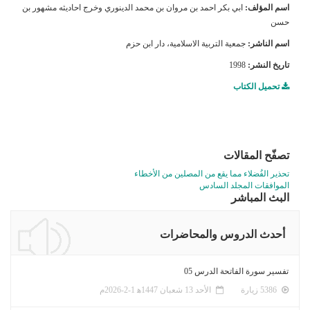
اسم المؤلف:
ابي بكر احمد بن مروان بن محمد الدينوري وخرج احاديثه مشهور بن
حسن
اسم الناشر:
جمعية التربية الاسلامية، دار ابن حزم
تاريخ النشر:
1998
تحميل الكتاب
تصفّح المقالات
تحذير الفُضلاء مما يقع من المصلين من الأخطاء
الموافقات المجلد السادس
البث المباشر
أحدث الدروس والمحاضرات
تفسير سورة الفاتحة الدرس 05
5386 زيارة
الأحد 13 شعبان 1447ﻫ 1-2-2026م