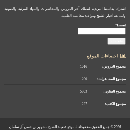
اشترك بقائمتنا البريدية لتصلك آخر الدروس والمحاضرات والمواد المرئية والصوتية
ولمتابعة أخبار الشيخ ومواعيد مجالسه العلمية.
Email*
احصاءات الموقع
مجموع الدروس:
1516
مجموع المحاضرات:
200
مجموع الفتاوى:
5303
مجموع الكتب:
227
2026 © جميع الحقوق محفوظة لـ موقع فضيلة الشيخ مشهور بن حسن آل سلمان