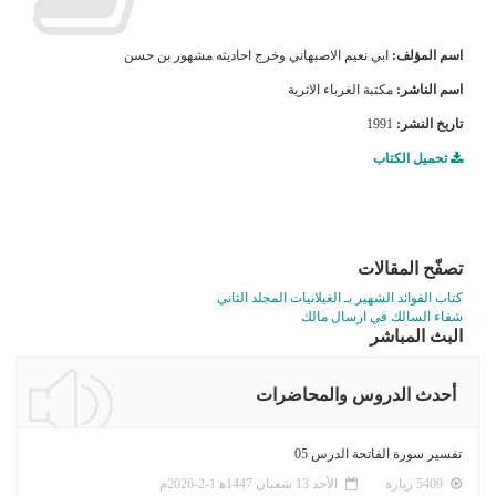
اسم المؤلف:
ابي نعيم الاصبهاني وخرج احاديثه مشهور بن حسن
اسم الناشر:
مكتبة الغرباء الاثرية
تاريخ النشر:
1991
تحميل الكتاب
تصفّح المقالات
كتاب الفوائد الشهير بـ الغيلانيات المجلد الثاني
شفاء السالك في ارسال مالك
البث المباشر
أحدث الدروس والمحاضرات
تفسير سورة الفاتحة الدرس 05
5409 زيارة
الأحد 13 شعبان 1447ﻫ 1-2-2026م