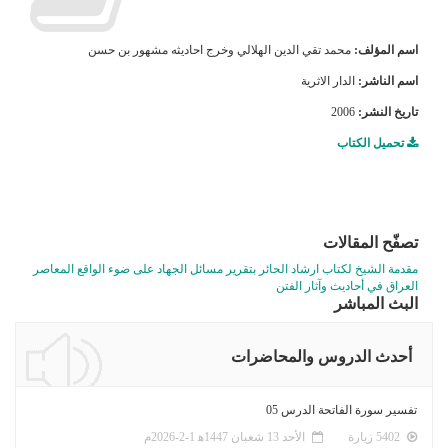
اسم المؤلف:
محمد تقي الدين الهلالي وخرج احاديثه مشهور بن حسن
اسم الناشر:
الدار الاثرية
تاريخ النشر:
2006
تحميل الكتاب
تصفّح المقالات
مقدمة الشيخ لكتاب ارشاد الحائر بتقرير مسائل الجهاد على ضوء الواقع المعاصر
العراق في أحاديث وآثار الفتن
البث المباشر
أحدث الدروس والمحاضرات
تفسير سورة الفاتحة الدرس 05
5402 زيارة
الأحد 13 شعبان 1447ﻫ 1-2-2026م