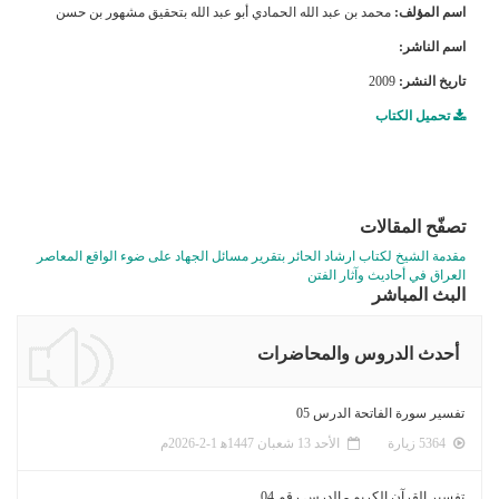
اسم المؤلف:
محمد بن عبد الله الحمادي أبو عبد الله بتحقيق مشهور بن حسن
اسم الناشر:
تاريخ النشر:
2009
تحميل الكتاب
تصفّح المقالات
مقدمة الشيخ لكتاب ارشاد الحائر بتقرير مسائل الجهاد على ضوء الواقع المعاصر
العراق في أحاديث وآثار الفتن
البث المباشر
أحدث الدروس والمحاضرات
تفسير سورة الفاتحة الدرس 05
5364 زيارة
الأحد 13 شعبان 1447ﻫ 1-2-2026م
تفسير القرآن الكريم - الدرس رقم 04