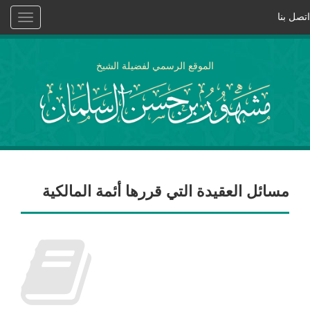
اتصل بنا
Toggle
vigation
الموقع الرسمي لفضيلة الشيخ
مسائل العقيدة التي قررها أئمة المالكية