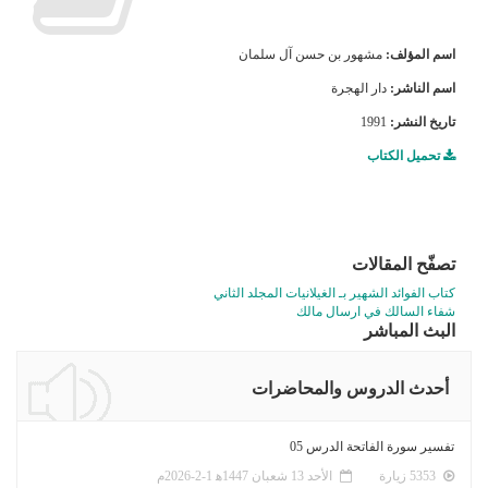
اسم المؤلف:
مشهور بن حسن آل سلمان
اسم الناشر:
دار الهجرة
تاريخ النشر:
1991
تحميل الكتاب
تصفّح المقالات
كتاب الفوائد الشهير بـ الغيلانيات المجلد الثاني
شفاء السالك في ارسال مالك
البث المباشر
أحدث الدروس والمحاضرات
تفسير سورة الفاتحة الدرس 05
5353 زيارة
الأحد 13 شعبان 1447ﻫ 1-2-2026م