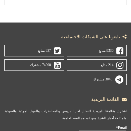
تابعونا على الشبكات الاجتماعية
9336 متابع
937 متابع
214 متابع
74900 مشترك
3045 مشترك
القائمة البريدية
اشترك بقائمتنا البريدية لتصلك آخر الدروس والمحاضرات والمواد المرئية والصوتية
ولمتابعة أخبار الشيخ ومواعيد مجالسه العلمية.
Email*