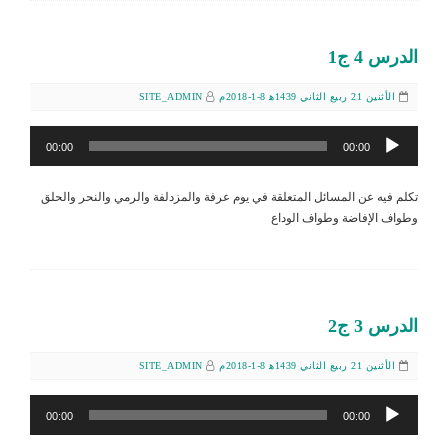
الدرس 4 ج1
الأثنين 21 ربيع الثاني 1439ﻫ 8-1-2018م
SITE_ADMIN
مشغل
00:00
00:00
الصوت
تكلم فيه عن المسائل المتعلقة في يوم عرفة والمزدلفة والرمي والنحر والحلق
وطواف الإفاضة وطواف الوداع
الدرس 3 ج2
الأثنين 21 ربيع الثاني 1439ﻫ 8-1-2018م
SITE_ADMIN
مشغل
00:00
00:00
الصوت