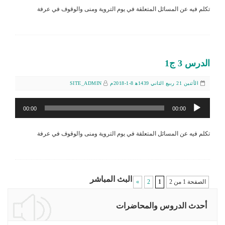
تكلم فيه عن المسائل المتعلقة في يوم التروية ومنى والوقوف في عرفة
الدرس 3 ج1
الأثنين 21 ربيع الثاني 1439ﻫ 8-1-2018م
SITE_ADMIN
مشغل
00:00
00:00
الصوت
تكلم فيه عن المسائل المتعلقة في يوم التروية ومنى والوقوف في عرفة
البث المباشر
الصفحة 1 من 2
1
2
»
أحدث الدروس والمحاضرات