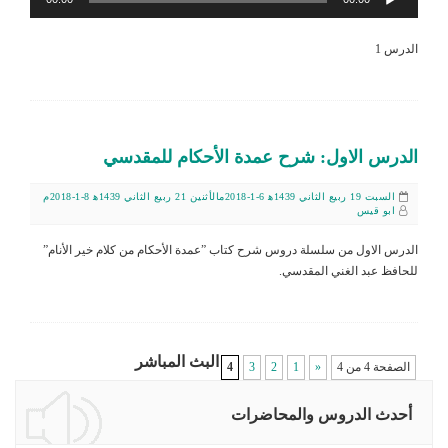
الصوت
الدرس 1
الدرس الاول: شرح عمدة الأحكام للمقدسي
السبت 19 ربيع الثاني 1439ﻫ 6-1-2018م
الأثنين 21 ربيع الثاني 1439ﻫ 8-1-2018م
ابو قيس
الدرس الاول من سلسلة دروس شرح كتاب ”عمدة الأحكام من كلام خير الأنام”
للحافظ عبد الغني المقدسي.
البث المباشر
الصفحة 4 من 4
«
1
2
3
4
أحدث الدروس والمحاضرات