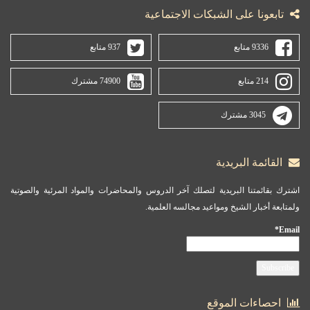
تابعونا على الشبكات الاجتماعية
9336 متابع
937 متابع
214 متابع
74900 مشترك
3045 مشترك
القائمة البريدية
اشترك بقائمتنا البريدية لتصلك آخر الدروس والمحاضرات والمواد المرئية والصوتية
ولمتابعة أخبار الشيخ ومواعيد مجالسه العلمية.
Email*
احصاءات الموقع