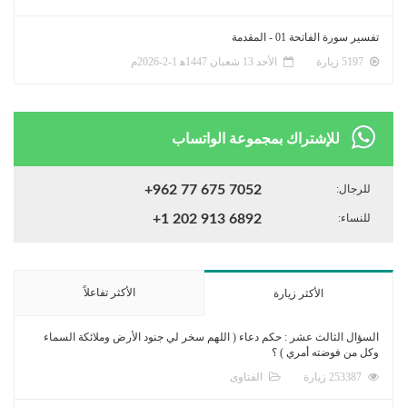
تفسير سورة الفاتحة 01 - المقدمة
5197 زيارة
الأحد 13 شعبان 1447ﻫ 1-2-2026م
للإشتراك بمجموعة الواتساب
للرجال:
+962 77 675 7052
للنساء:
+1 202 913 6892
الأكثر تفاعلاً
الأكثر زيارة
السؤال الثالث عشر : حكم دعاء ( اللهم سخر لي جنود الأرض وملائكة السماء
وكل من فوضته أمري ) ؟
253387 زيارة
الفتاوى