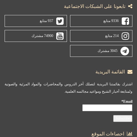
تابعونا على الشبكات الاجتماعية
9336 متابع
937 متابع
214 متابع
74900 مشترك
3045 مشترك
القائمة البريدية
اشترك بقائمتنا البريدية لتصلك آخر الدروس والمحاضرات والمواد المرئية والصوتية
ولمتابعة أخبار الشيخ ومواعيد مجالسه العلمية.
Email*
احصاءات الموقع