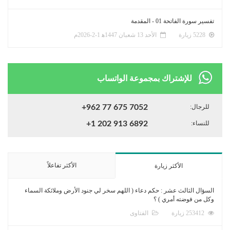
تفسير سورة الفاتحة 01 - المقدمة
5228 زيارة
الأحد 13 شعبان 1447ﻫ 1-2-2026م
للإشتراك بمجموعة الواتساب
للرجال:
+962 77 675 7052
للنساء:
+1 202 913 6892
الأكثر تفاعلاً
الأكثر زيارة
السؤال الثالث عشر : حكم دعاء ( اللهم سخر لي جنود الأرض وملائكة السماء
وكل من فوضته أمري ) ؟
253412 زيارة
الفتاوى