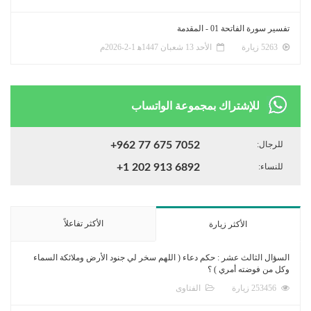
تفسير سورة الفاتحة 01 - المقدمة
5263 زيارة
الأحد 13 شعبان 1447ﻫ 1-2-2026م
للإشتراك بمجموعة الواتساب
للرجال:
+962 77 675 7052
للنساء:
+1 202 913 6892
الأكثر تفاعلاً
الأكثر زيارة
السؤال الثالث عشر : حكم دعاء ( اللهم سخر لي جنود الأرض وملائكة السماء
وكل من فوضته أمري ) ؟
253456 زيارة
الفتاوى