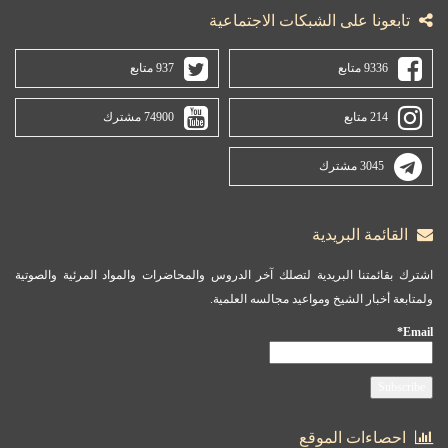
تابعونا على الشبكات الاجتماعية
9336 متابع
937 متابع
214 متابع
74900 مشترك
3045 مشترك
القائمة البريدية
اشترك بقائمتنا البريدية لتصلك آخر الدروس والمحاضرات والمواد المرئية والصوتية
ولمتابعة أخبار الشيخ ومواعيد مجالسه العلمية.
Email*
احصاءات الموقع