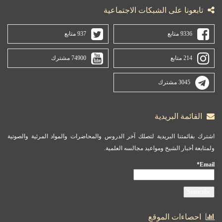
تابعونا على الشبكات الاجتماعية
9336 متابع
937 متابع
214 متابع
74900 مشترك
3045 مشترك
القائمة البريدية
اشترك بقائمتنا البريدية لتصلك آخر الدروس والمحاضرات والمواد المرئية والصوتية
ولمتابعة أخبار الشيخ ومواعيد مجالسه العلمية.
Email*
احصاءات الموقع