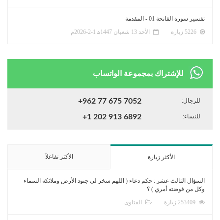
تفسير سورة الفاتحة 01 - المقدمة
5226 زيارة
الأحد 13 شعبان 1447ﻫ 1-2-2026م
للإشتراك بمجموعة الواتساب
للرجال:
+962 77 675 7052
للنساء:
+1 202 913 6892
الأكثر تفاعلاً
الأكثر زيارة
السؤال الثالث عشر : حكم دعاء ( اللهم سخر لي جنود الأرض وملائكة السماء
وكل من فوضته أمري ) ؟
253409 زيارة
الفتاوى