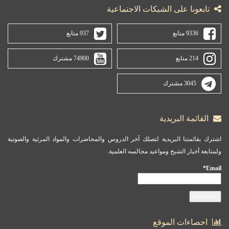
تابعونا على الشبكات الاجتماعية
9336 متابع
937 متابع
214 متابع
74900 مشترك
3045 مشترك
القائمة البريدية
اشترك بقائمتنا البريدية لتصلك آخر الدروس والمحاضرات والمواد المرئية والصوتية
ولمتابعة أخبار الشيخ ومواعيد مجالسه العلمية.
Email*
احصاءات الموقع