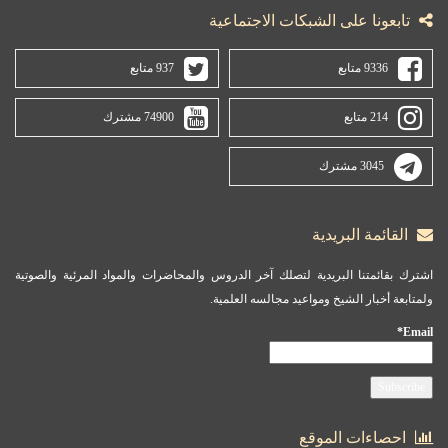
تابعونا على الشبكات الاجتماعية
9336 متابع
937 متابع
214 متابع
74900 مشترك
3045 مشترك
القائمة البريدية
اشترك بقائمتنا البريدية لتصلك آخر الدروس والمحاضرات والمواد المرئية والصوتية
ولمتابعة أخبار الشيخ ومواعيد مجالسه العلمية.
Email*
احصاءات الموقع