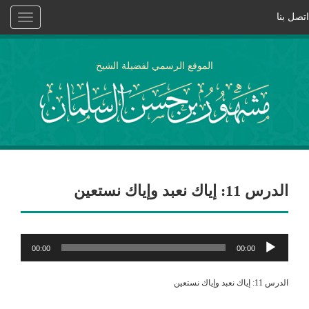
اتصل بنا
Toggle
vigation
الموقع الرسمي لفضيلة الشيخ
الدرس 11: إياك نعبد وإياك نستعين
مشغل
00:00
00:00
الصوت
الدرس 11: إياك نعبد وإياك نستعين