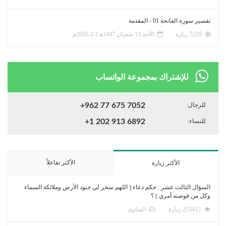
تفسير سورة الفاتحة 01 - المقدمة
5229 زيارة
الأحد 13 شعبان 1447ﻫ 1-2-2026م
للإشتراك بمجموعة الواتساب
للرجال:
+962 77 675 7052
للنساء:
+1 202 913 6892
الأكثر تفاعلاً
الأكثر زيارة
السؤال الثالث عشر : حكم دعاء ( اللهم سخر لي جنود الأرض وملائكة السماء
وكل من فوضته أمري ) ؟
253413 زيارة
الفتاوى