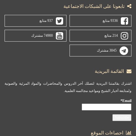
تابعونا على الشبكات الاجتماعية
9336 متابع
937 متابع
214 متابع
74900 مشترك
3045 مشترك
القائمة البريدية
اشترك بقائمتنا البريدية لتصلك آخر الدروس والمحاضرات والمواد المرئية والصوتية
ولمتابعة أخبار الشيخ ومواعيد مجالسه العلمية.
Email*
احصاءات الموقع