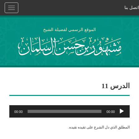
اتصل بنا
Toggle
vigation
الموقع الرسمي لفضيلة الشيخ
الدرس 11
مشغل
00:00
00:00
الصوت
المطلق الذي دل الشرع على تقيده نقيده.